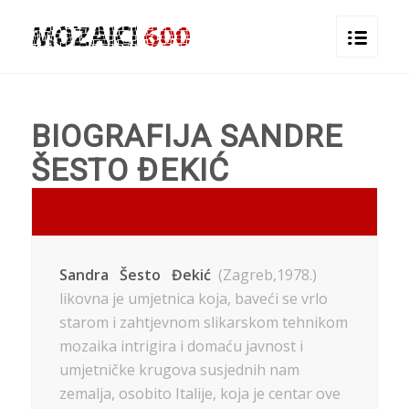
BIOGRAFIJA SANDRE
ŠESTO ĐEKIĆ
Životopis umjetnice
Sandra Šesto Đekić
(Zagreb,1978.)
likovna je umjetnica koja, baveći se vrlo
starom i zahtjevnom slikarskom tehnikom
mozaika intrigira i domaću javnost i
umjetničke krugova susjednih nam
zemalja, osobito Italije, koja je centar ove