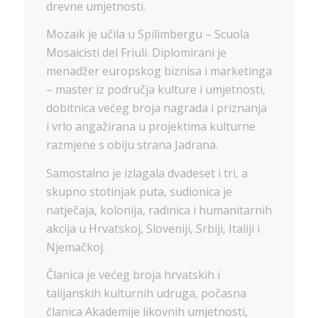
drevne umjetnosti.
Mozaik je učila u Spilimbergu – Scuola
Mosaicisti del Friuli. Diplomirani je
menadžer europskog biznisa i marketinga
– master iz područja kulture i umjetnosti,
dobitnica većeg broja nagrada i priznanja
i vrlo angažirana u projektima kulturne
razmjene s obiju strana Jadrana.
Samostalno je izlagala dvadeset i tri, a
skupno stotinjak puta, sudionica je
natječaja, kolonija, radinica i humanitarnih
akcija u Hrvatskoj, Sloveniji, Srbiji, Italiji i
Njemačkoj.
Članica je većeg broja hrvatskih i
talijanskih kulturnih udruga, počasna
članica Akademije likovnih umjetnosti,